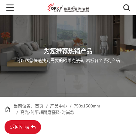
为您推荐热销产品
可以帮您快速找到需要的欧莱克瓷砖·岩板各个系列产品
首页
产品中心
750x1500mm
当前位置：
亮光·纯平超耐磨瓷砖·时尚款
返回列表