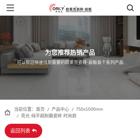
为您推荐热销产品
可以帮您快速找到需要的欧莱克瓷砖·岩板各个系列产品
首页
产品中心
750x1500mm
当前位置：
亮光·纯平超耐磨瓷砖·时尚款
返回列表